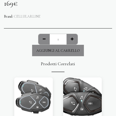
169
€
Brand:
CELLULARLINE
AGGIUNGI AL CARRELLO
Prodotti Correlati