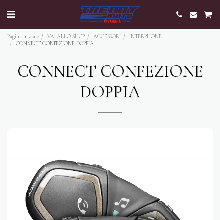
Pagina iniziale
VAI ALLO SHOP
ACCESSORI
INTERPHONE
CONNECT CONFEZIONE DOPPIA
CONNECT CONFEZIONE
DOPPIA