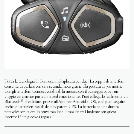
Tutta la tecnologia di Connect, moltiplicata per due! La coppia di interfoni
consente di parlare con una seconda moto grazie alla portata di 300 metri.
Con gli interfoni Connect condividi la musica con il passeggero, per un
viaggio veramente partecipato ed emozionante. Puoi collegarlo facilmente via
Bluetooth® al cellulare, grazie all’App per Android e iOS, così puoi seguire
anche le istruzioni vocali del navigatore GPS. La batteria ha una durata
notevole: ben 15 ore in conversazione. Emozionarsi insieme con questi
interfoni è un gioco da ragazzi!