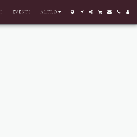
I
EVENTI
ALTRO